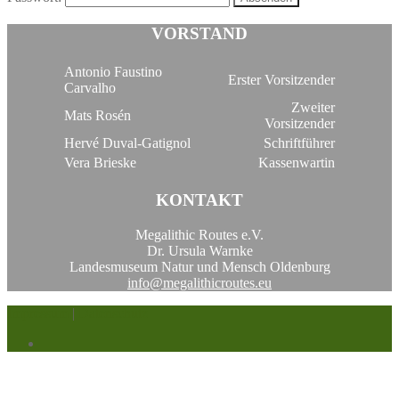
VORSTAND
Antonio Faustino
Erster Vorsitzender
Carvalho
Zweiter
Mats Rosén
Vorsitzender
Hervé Duval-Gatignol
Schriftführer
Vera Brieske
Kassenwartin
KONTAKT
Megalithic Routes e.V.
Dr. Ursula Warnke
Landesmuseum Natur und Mensch Oldenburg
info@megalithicroutes.eu
Impressum
|
Datenschutz