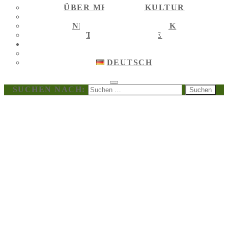
ÜBER MEGALITHKULTUR
NEWS
NEWS AUF FACEBOOK
TOURIST GUIDE
DEUTSCH
ENGLISH
DEUTSCH
SUCHEN NACH: